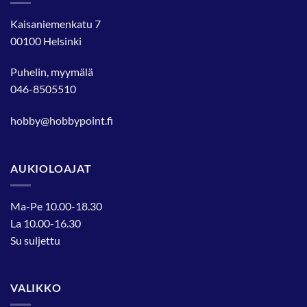
Kaisaniemenkatu 7
00100 Helsinki
Puhelin, myymälä
046-8505510
hobby@hobbypoint.fi
AUKIOLOAJAT
Ma-Pe 10.00-18.30
La 10.00-16.30
Su suljettu
VALIKKO