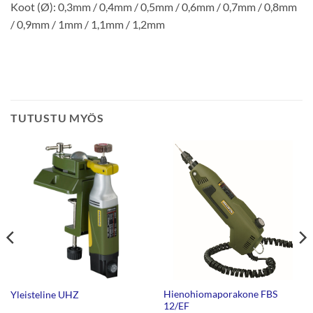
Koot (Ø): 0,3mm / 0,4mm / 0,5mm / 0,6mm / 0,7mm / 0,8mm
/ 0,9mm / 1mm / 1,1mm / 1,2mm
TUTUSTU MYÖS
Hienohiomaporakone FBS
Yleisteline UHZ
12/EF