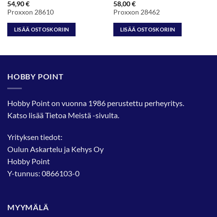
54,90
€
58,00
€
Proxxon 28610
Proxxon 28462
LISÄÄ OSTOSKORIIN
LISÄÄ OSTOSKORIIN
HOBBY POINT
Hobby Point on vuonna 1986 perustettu perheyritys.
Katso lisää
Tietoa Meistä
-sivulta.
Yrityksen tiedot:
Oulun Askartelu ja Kehys Oy
Hobby Point
Y-tunnus: 0866103-0
MYYMÄLÄ