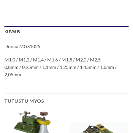
KUVAUS
Donau MGS1025
M1,0 / M1,2 / M1,4 / M1,6 / M1,8 / M2,0 / M2,5
0,8mm / 0,95mm / 1,1mm / 1,25mm / 1,45mm / 1,6mm /
2,05mm
TUTUSTU MYÖS