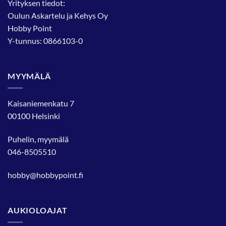
Yrityksen tiedot:
Oulun Askartelu ja Kehys Oy
Hobby Point
Y-tunnus: 0866103-0
MYYMÄLÄ
Kaisaniemenkatu 7
00100 Helsinki
Puhelin, myymälä
046-8505510
hobby@hobbypoint.fi
AUKIOLOAJAT