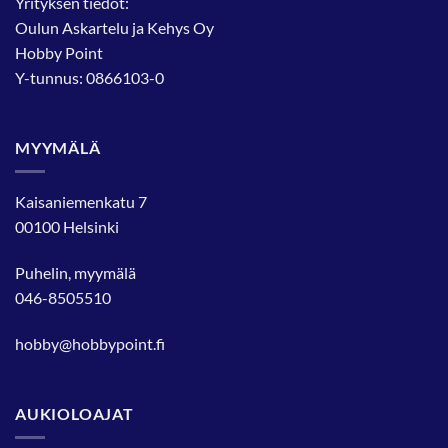
Yrityksen tiedot:
Oulun Askartelu ja Kehys Oy
Hobby Point
Y-tunnus: 0866103-0
MYYMÄLÄ
Kaisaniemenkatu 7
00100 Helsinki
Puhelin, myymälä
046-8505510
hobby@hobbypoint.fi
AUKIOLOAJAT