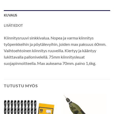
KUVAUS
LISÄTIEDOT
Kiinnitysruuvi sinkkivalua. Nopea ja varma kiinnitys
työpenkkeihin ja pöytälevyihin, joiden max paksuus 60mm.
Vaihtoehtoinen kiinnitys ruuveilla. Kiertyy ja kääntyy
lukittavalla pallonivelellä. 75mm kiinnitysleuat
suojapinnoitteella. Max aukeama 70mm. paino 1,6kg.
TUTUSTU MYÖS