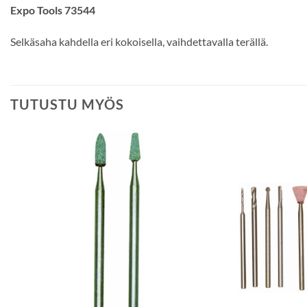
Expo Tools 73544
Selkäsaha kahdella eri kokoisella, vaihdettavalla terällä.
TUTUSTU MYÖS