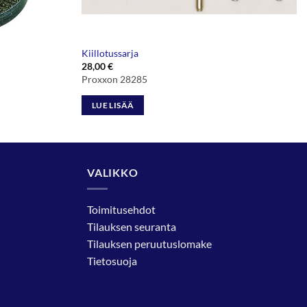
Kiillotussarja
28,00
€
Proxxon 28285
LUE LISÄÄ
VALIKKO
Toimitusehdot
Tilauksen seuranta
Tilauksen peruutuslomake
Tietosuoja