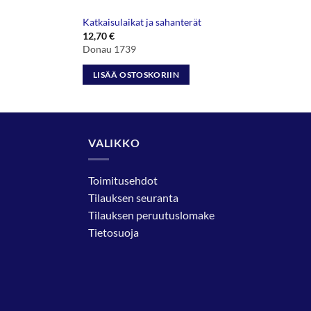
Katkaisulaikat ja sahanterät
12,70
€
Donau 1739
LISÄÄ OSTOSKORIIN
VALIKKO
Toimitusehdot
Tilauksen seuranta
Tilauksen peruutuslomake
Tietosuoja