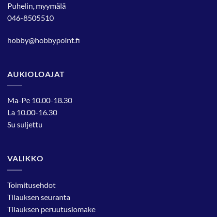
Puhelin, myymälä
046-8505510
hobby@hobbypoint.fi
AUKIOLOAJAT
Ma-Pe 10.00-18.30
La 10.00-16.30
Su suljettu
VALIKKO
Toimitusehdot
Tilauksen seuranta
Tilauksen peruutuslomake