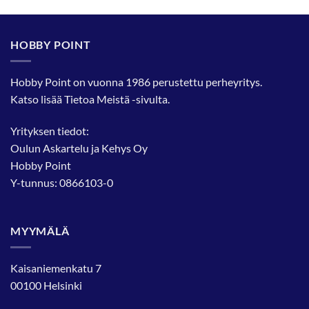
HOBBY POINT
Hobby Point on vuonna 1986 perustettu perheyritys.
Katso lisää
Tietoa Meistä
-sivulta.
Yrityksen tiedot:
Oulun Askartelu ja Kehys Oy
Hobby Point
Y-tunnus: 0866103-0
MYYMÄLÄ
Kaisaniemenkatu 7
00100 Helsinki