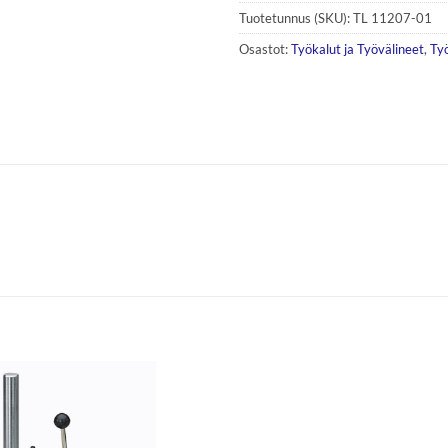
Tuotetunnus (SKU):
TL 11207-01
Osastot:
Työkalut ja Työvälineet
,
Ty