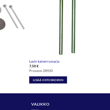
Lasin kaiverrussarja
7,50
€
Proxxon 28920
LISÄÄ OSTOSKORIIN
VALIKKO