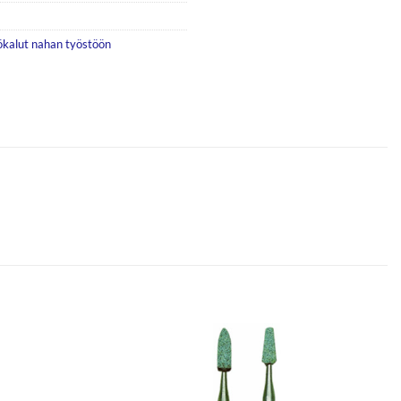
ökalut nahan työstöön