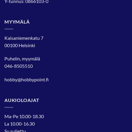
Y-tunnus: 0866103-0
MYYMÄLÄ
Kaisaniemenkatu 7
00100 Helsinki
Puhelin, myymälä
046-8505510
hobby@hobbypoint.fi
AUKIOLOAJAT
Ma-Pe 10.00-18.30
La 10.00-16.30
Su suljettu