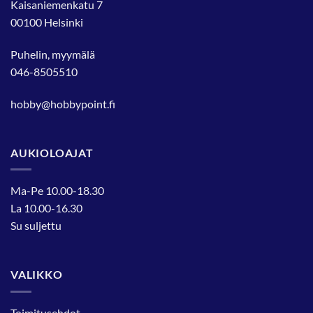
Kaisaniemenkatu 7
00100 Helsinki
Puhelin, myymälä
046-8505510
hobby@hobbypoint.fi
AUKIOLOAJAT
Ma-Pe 10.00-18.30
La 10.00-16.30
Su suljettu
VALIKKO
Toimitusehdot