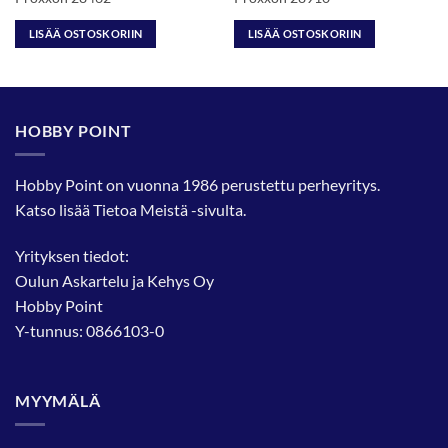
LISÄÄ OSTOSKORIIN
LISÄÄ OSTOSKORIIN
HOBBY POINT
Hobby Point on vuonna 1986 perustettu perheyritys.
Katso lisää
Tietoa Meistä
-sivulta.
Yrityksen tiedot:
Oulun Askartelu ja Kehys Oy
Hobby Point
Y-tunnus: 0866103-0
MYYMÄLÄ