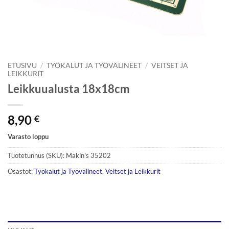
ETUSIVU
/
TYÖKALUT JA TYÖVÄLINEET
/
VEITSET JA
LEIKKURIT
Leikkuualusta 18x18cm
8,90
€
Varasto loppu
Tuotetunnus (SKU):
Makin's 35202
Osastot:
Työkalut ja Työvälineet
,
Veitset ja Leikkurit