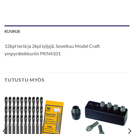
KUVAUS
12kpl teriä ja 2kpl lyijyjä. Soveltuu Model Craft
ympyräleikkuriin PKN4101
TUTUSTU MYÖS