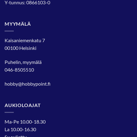
Y-tunnus: 0866103-0
MYYMÄLÄ
Kaisaniemenkatu 7
00100 Helsinki
Puhelin, myymälä
046-8505510
hobby@hobbypoint.fi
AUKIOLOAJAT
Ma-Pe 10.00-18.30
La 10.00-16.30
Su suljettu