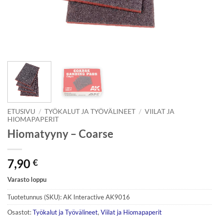
ETUSIVU
/
TYÖKALUT JA TYÖVÄLINEET
/
VIILAT JA
HIOMAPAPERIT
Hiomatyyny – Coarse
7,90
€
Varasto loppu
Tuotetunnus (SKU):
AK Interactive AK9016
Osastot:
Työkalut ja Työvälineet
,
Viilat ja Hiomapaperit