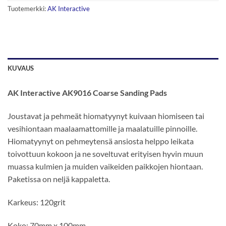
Tuotemerkki:
AK Interactive
KUVAUS
AK Interactive AK9016 Coarse Sanding Pads
Joustavat ja pehmeät hiomatyynyt kuivaan hiomiseen tai
vesihiontaan maalaamattomille ja maalatuille pinnoille.
Hiomatyynyt on pehmeytensä ansiosta helppo leikata
toivottuun kokoon ja ne soveltuvat erityisen hyvin muun
muassa kulmien ja muiden vaikeiden paikkojen hiontaan.
Paketissa on neljä kappaletta.
Karkeus: 120grit
Koko: 70mm x 100mm.