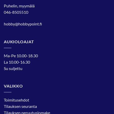
Puhelin, myymälä
046-8505510
hobby@hobbypoint.fi
AUKIOLOAJAT
Ma-Pe 10.00-18.30
La 10.00-16.30
Su suljettu
VALIKKO
Toimitusehdot
Tilauksen seuranta
Tilauksen peruutuslomake