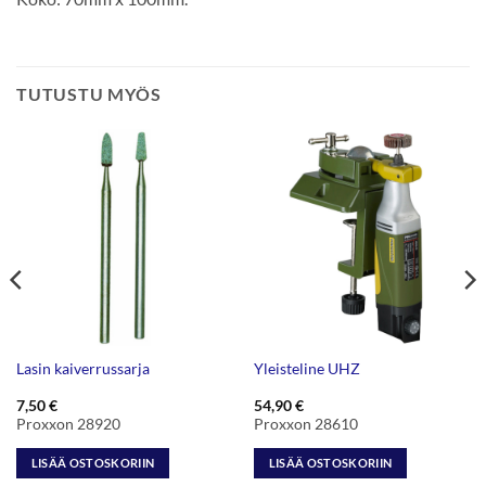
TUTUSTU MYÖS
Lasin kaiverrussarja
Yleisteline UHZ
7,50
€
54,90
€
Proxxon 28920
Proxxon 28610
LISÄÄ OSTOSKORIIN
LISÄÄ OSTOSKORIIN