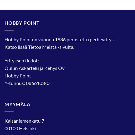
HOBBY POINT
Hobby Point on vuonna 1986 perustettu perheyritys.
Katso lisää
Tietoa Meistä
-sivulta.
Yrityksen tiedot:
Oulun Askartelu ja Kehys Oy
Hobby Point
Y-tunnus: 0866103-0
MYYMÄLÄ
Kaisaniemenkatu 7
00100 Helsinki