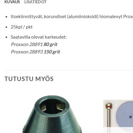
KUVAUS
LISÄTIEDOT
Itsekiinnittyvät, korundiset (alumiinioksidi) hiomalevyt 
25kpl / pkt
Saatavilla olevat karkeudet:
Proxxon 28891
80 grit
Proxxon 28893
150 grit
TUTUSTU MYÖS