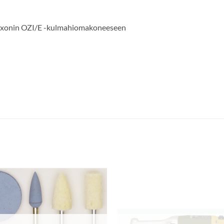
Proxxonin OZI/E -kulmahiomakoneeseen