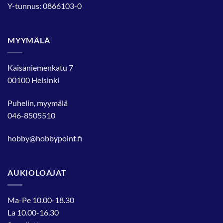
Y-tunnus: 0866103-0
MYYMÄLÄ
Kaisaniemenkatu 7
00100 Helsinki
Puhelin, myymälä
046-8505510
hobby@hobbypoint.fi
AUKIOLOAJAT
Ma-Pe 10.00-18.30
La 10.00-16.30