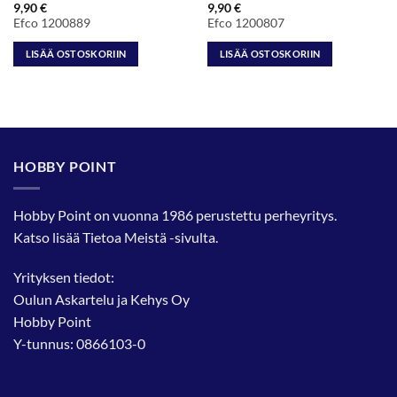
9,90
€
9,90
€
Efco 1200889
Efco 1200807
LISÄÄ OSTOSKORIIN
LISÄÄ OSTOSKORIIN
HOBBY POINT
Hobby Point on vuonna 1986 perustettu perheyritys.
Katso lisää
Tietoa Meistä
-sivulta.
Yrityksen tiedot:
Oulun Askartelu ja Kehys Oy
Hobby Point
Y-tunnus: 0866103-0