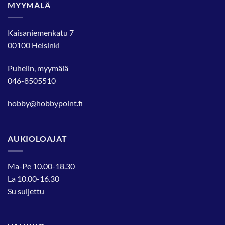
MYYMÄLÄ
Kaisaniemenkatu 7
00100 Helsinki
Puhelin, myymälä
046-8505510
hobby@hobbypoint.fi
AUKIOLOAJAT
Ma-Pe 10.00-18.30
La 10.00-16.30
Su suljettu