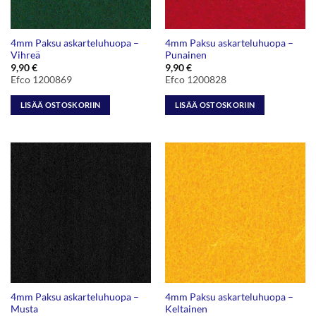
4mm Paksu askarteluhuopa –
4mm Paksu askarteluhuopa –
Vihreä
Punainen
9,90
€
9,90
€
Efco 1200869
Efco 1200828
LISÄÄ OSTOSKORIIN
LISÄÄ OSTOSKORIIN
4mm Paksu askarteluhuopa –
4mm Paksu askarteluhuopa –
Musta
Keltainen