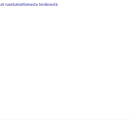
at ruostumattomasta teräksestä