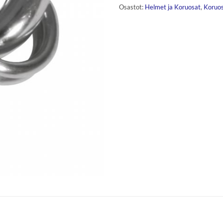
Osastot:
Helmet ja Koruosat
,
Koruos