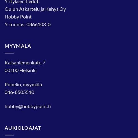
Yrityksen tiedot:
Oulun Askartelu ja Kehys Oy
Hobby Point
Y-tunnus: 0866103-0
MYYMÄLÄ
Kaisaniemenkatu 7
00100 Helsinki
Puhelin, myymälä
046-8505510
hobby@hobbypoint.fi
AUKIOLOAJAT