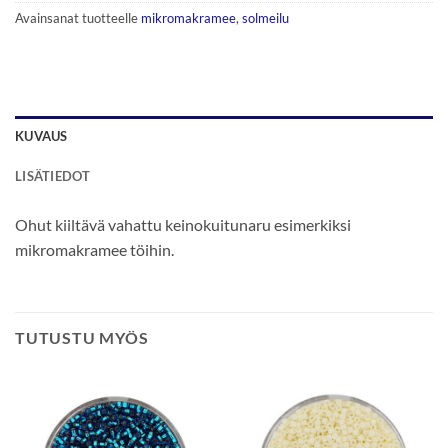
Avainsanat tuotteelle
mikromakramee
,
solmeilu
KUVAUS
LISÄTIEDOT
Ohut kiiltävä vahattu keinokuitunaru esimerkiksi
mikromakramee töihin.
TUTUSTU MYÖS