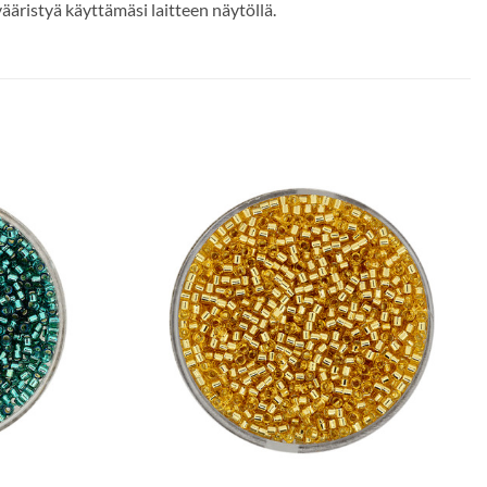
ääristyä käyttämäsi laitteen näytöllä.