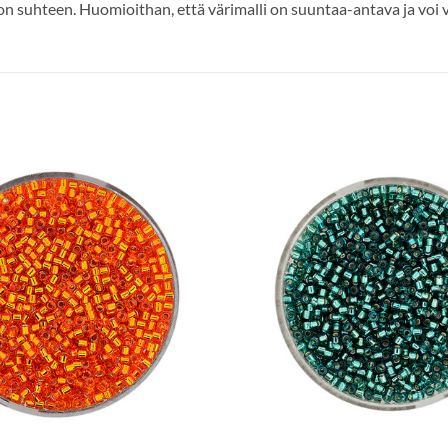
n suhteen. Huomioithan, että värimalli on suuntaa-antava ja voi v