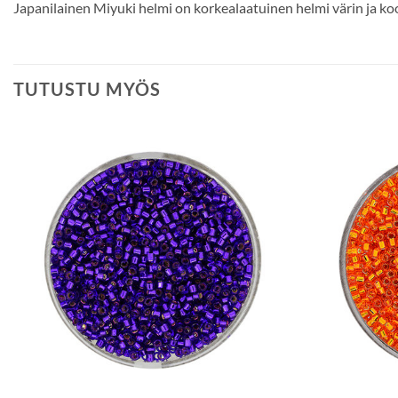
Japanilainen Miyuki helmi on korkealaatuinen helmi värin ja koo
TUTUSTU MYÖS