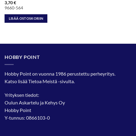
3,70
€
9660-564
LISÄÄ OSTOSKORIIN
HOBBY POINT
Hobby Point on vuonna 1986 perustettu perheyritys.
Katso lisää
Tietoa Meistä
-sivulta.
Yrityksen tiedot:
Oulun Askartelu ja Kehys Oy
Hobby Point
Y-tunnus: 0866103-0