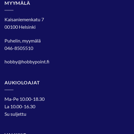
MYYMÄLÄ
Kaisaniemenkatu 7
00100 Helsinki
Puhelin, myymälä
046-8505510
hobby@hobbypoint.fi
AUKIOLOAJAT
Ma-Pe 10.00-18.30
La 10.00-16.30
Su suljettu