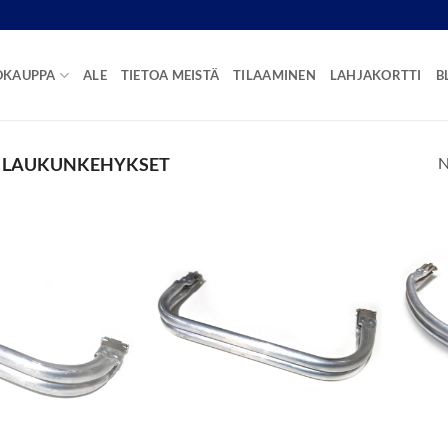
OKAUPPA
ALE
TIETOA MEISTÄ
TILAAMINEN
LAHJAKORTTI
B
N
 LAUKUNKEHYKSET