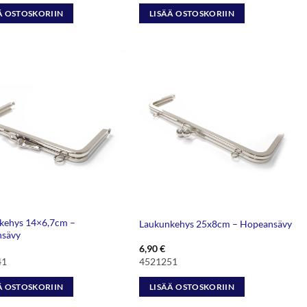
Ä OSTOSKORIIN
LISÄÄ OSTOSKORIIN
kehys 14×6,7cm –
Laukunkehys 25x8cm – Hopeansävy
sävy
6,90
€
41
4521251
Ä OSTOSKORIIN
LISÄÄ OSTOSKORIIN