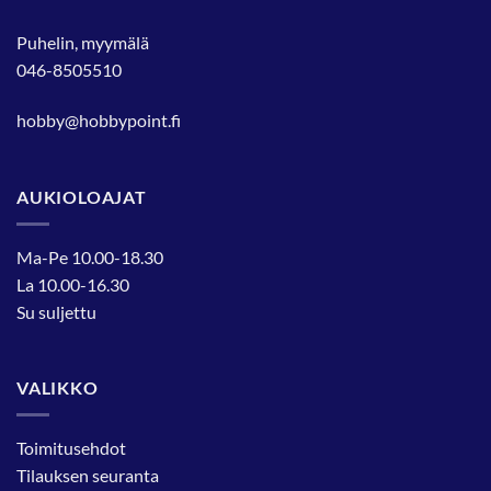
Puhelin, myymälä
046-8505510
hobby@hobbypoint.fi
AUKIOLOAJAT
Ma-Pe 10.00-18.30
La 10.00-16.30
Su suljettu
VALIKKO
Toimitusehdot
Tilauksen seuranta