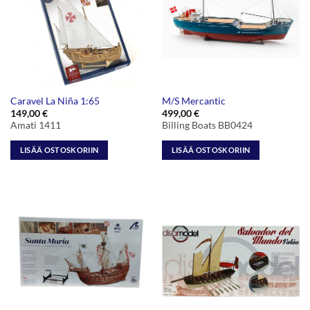
Caravel La Niña 1:65
M/S Mercantic
149,00
€
499,00
€
Amati 1411
Billing Boats BB0424
LISÄÄ OSTOSKORIIN
LISÄÄ OSTOSKORIIN