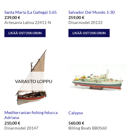
Santa Maria (La Gallega) 1:65
Salvador Del Mundo 1:30
239,00
€
259,00
€
Artesania Latina 22411-N
Disarmodel 20133
LISÄÄ OSTOSKORIIN
LISÄÄ OSTOSKORIIN
VARASTO LOPPU
Mediterranian fishing felucca
Calypso
Adriana
210,00
€
560,00
€
Disarmodel 20147
Billing Boats BB0560