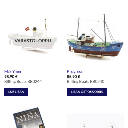
VARASTO LOPPU
M/S Ymer
Progress
98,90
€
85,90
€
Billing Boats BB0244
Billing Boats BB0240
LUE LISÄÄ
LISÄÄ OSTOSKORIIN