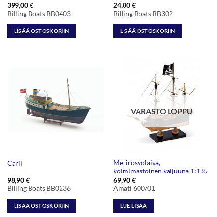
399,00
€
24,00
€
Billing Boats BB0403
Billing Boats BB302
LISÄÄ OSTOSKORIIN
LISÄÄ OSTOSKORIIN
VARASTO LOPPU
Merirosvolaiva,
Carli
kolmimastoinen kaljuuna 1:135
98,90
€
69,90
€
Billing Boats BB0236
Amati 600/01
LISÄÄ OSTOSKORIIN
LUE LISÄÄ