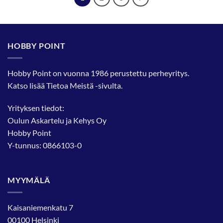
HOBBY POINT
Hobby Point on vuonna 1986 perustettu perheyritys.
Katso lisää
Tietoa Meistä
-sivulta.
Yrityksen tiedot:
Oulun Askartelu ja Kehys Oy
Hobby Point
Y-tunnus: 0866103-0
MYYMÄLÄ
Kaisaniemenkatu 7
00100 Helsinki