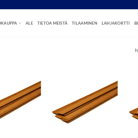
OKAUPPA
ALE
TIETOA MEISTÄ
TILAAMINEN
LAHJAKORTTI
B
N