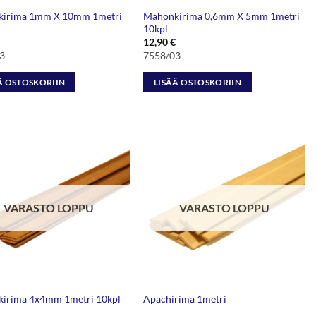
irima 1mm X 10mm 1metri
Mahonkirima 0,6mm X 5mm 1metri
10kpl
12,90
€
3
7558/03
Ä OSTOSKORIIN
LISÄÄ OSTOSKORIIN
VARASTO LOPPU
VARASTO LOPPU
irima 4x4mm 1metri 10kpl
Apachirima 1metri