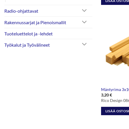
LISÄÄ OSTOS
Radio-ohjattavat
Rakennussarjat ja Pienoismallit
Tuoteluettelot ja -lehdet
Työkalut ja Työvälineet
Mäntyrima 3x
3,20
€
Rico Design 0
LISÄÄ OSTOS