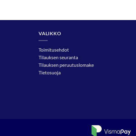
VALIKKO
Toimitusehdot
Tilauksen seuranta
Tilauksen peruutuslomake
Tietosuoja