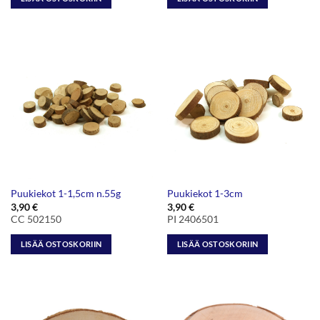
Puukiekot 1-1,5cm n.55g
Puukiekot 1-3cm
3,90
€
3,90
€
CC 502150
PI 2406501
LISÄÄ OSTOSKORIIN
LISÄÄ OSTOSKORIIN