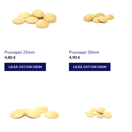
Puunappi 25mm
Puunappi 20mm
4,80
€
4,90
€
LISÄÄ OSTOSKORIIN
LISÄÄ OSTOSKORIIN