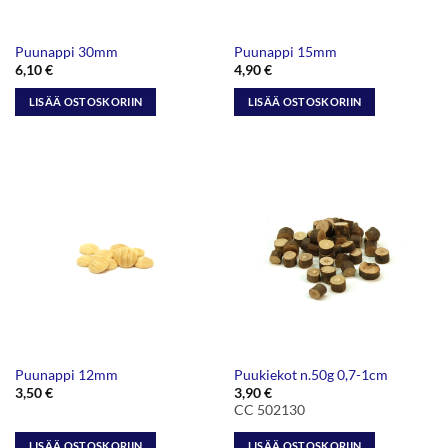
Puunappi 30mm
Puunappi 15mm
6,10
€
4,90
€
LISÄÄ OSTOSKORIIN
LISÄÄ OSTOSKORIIN
Puunappi 12mm
Puukiekot n.50g 0,7-1cm
3,50
€
3,90
€
CC 502130
LISÄÄ OSTOSKORIIN
LISÄÄ OSTOSKORIIN