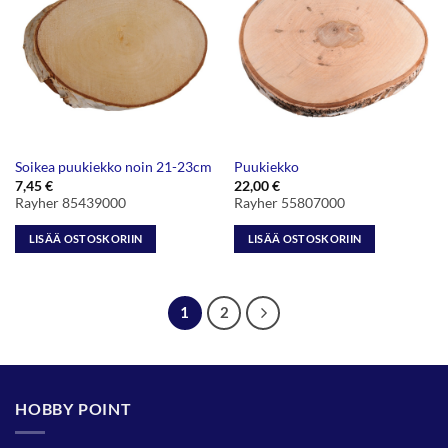
Soikea puukiekko noin 21-23cm
Puukiekko
7,45
€
22,00
€
Rayher 85439000
Rayher 55807000
LISÄÄ OSTOSKORIIN
LISÄÄ OSTOSKORIIN
1
2
HOBBY POINT