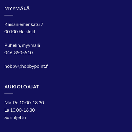
MYYMÄLÄ
Kaisaniemenkatu 7
00100 Helsinki
Puhelin, myymälä
046-8505510
hobby@hobbypoint.fi
AUKIOLOAJAT
Ma-Pe 10.00-18.30
La 10.00-16.30
Su suljettu