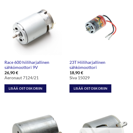
Race 600 hiiliharjallinen
23T Hiiliharjallinen
sähkömoottori 9V
sähkömoottori
26,90
€
18,90
€
Aeronaut 7124/21
Siva 15029
LISÄÄ OSTOSKORIIN
LISÄÄ OSTOSKORIIN