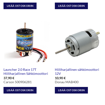
LISÄÄ OSTOSKORIIN
LISÄÄ OSTOSKORIIN
Launcher 2.0 Race 17T
Hiiliharjallinen sähkömoottori
Hiiliharjallinen Sähkömoottori
12V
37,90
€
10,90
€
Carson 500906281
Donau MAB400
LISÄÄ OSTOSKORIIN
LISÄÄ OSTOSKORIIN