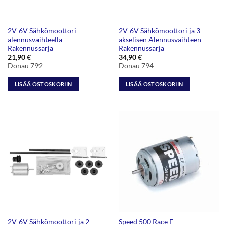
2V-6V Sähkömoottori
2V-6V Sähkömoottori ja 3-
alennusvaihteella
akselisen Alennusvaihteen
Rakennussarja
Rakennussarja
21,90
€
34,90
€
Donau 792
Donau 794
LISÄÄ OSTOSKORIIN
LISÄÄ OSTOSKORIIN
2V-6V Sähkömoottori ja 2-
Speed 500 Race E