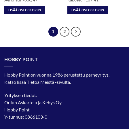
LISÄÄ OSTOSKORIIN
LISÄÄ OSTOSKORIIN
1
2
HOBBY POINT
Hobby Point on vuonna 1986 perustettu perheyritys.
Katso lisää
Tietoa Meistä
-sivulta.
Yrityksen tiedot:
Oulun Askartelu ja Kehys Oy
Hobby Point
Y-tunnus: 0866103-0