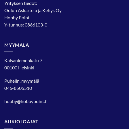
sivulla.
Yrityksen tiedot:
Oulun Askartelu ja Kehys Oy
Hobby Point
Y-tunnus: 0866103-0
MYYMÄLÄ
Kaisaniemenkatu 7
00100 Helsinki
Puhelin, myymälä
046-8505510
hobby@hobbypoint.fi
AUKIOLOAJAT