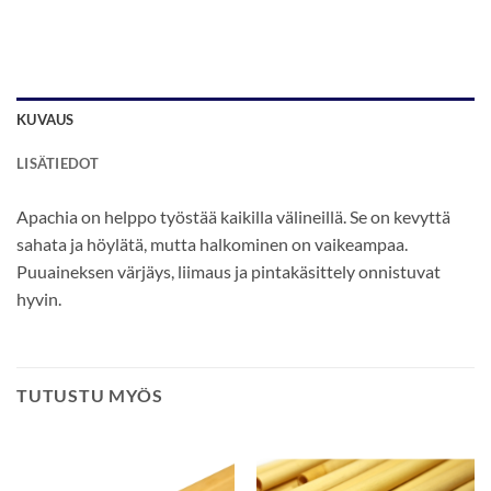
KUVAUS
LISÄTIEDOT
Apachia on helppo työstää kaikilla välineillä. Se on kevyttä
sahata ja höylätä, mutta halkominen on vaikeampaa.
Puuaineksen värjäys, liimaus ja pintakäsittely onnistuvat
hyvin.
TUTUSTU MYÖS