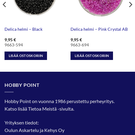
Delica helmi – Black
Delica helmi – Pink Crystal AB
9,95
€
9,95
€
9663-594
9663-694
LISÄÄ OSTOSKORIIN
LISÄÄ OSTOSKORIIN
HOBBY POINT
Hobby Point on vuonna 1986 perustettu perheyritys.
Katso lisää
Tietoa Meistä
-sivulta.
Yrityksen tiedot:
Oulun Askartelu ja Kehys Oy