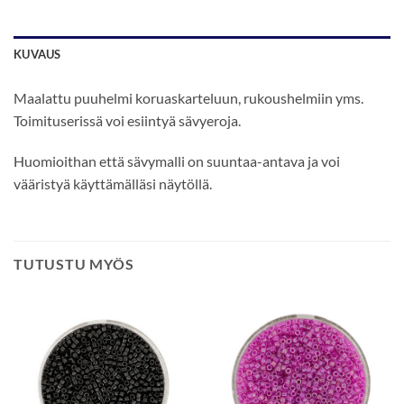
KUVAUS
Maalattu puuhelmi koruaskarteluun, rukoushelmiin yms.
Toimituserissä voi esiintyä sävyeroja.
Huomioithan että sävymalli on suuntaa-antava ja voi
vääristyä käyttämälläsi näytöllä.
TUTUSTU MYÖS