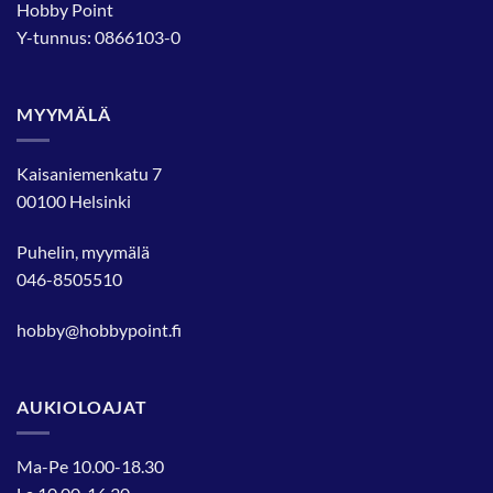
Hobby Point
Y-tunnus: 0866103-0
MYYMÄLÄ
Kaisaniemenkatu 7
00100 Helsinki
Puhelin, myymälä
046-8505510
hobby@hobbypoint.fi
AUKIOLOAJAT
Ma-Pe 10.00-18.30