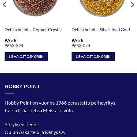
Delica helmi – Copper Crystal
Delica helmi – Silverlined Gold
9,95
€
9,95
€
9663-394
9663-074
LISÄÄ OSTOSKORIIN
LISÄÄ OSTOSKORIIN
HOBBY POINT
Hobby Point on vuonna 1986 perustettu perheyritys.
Katso lisää
Tietoa Meistä
-sivulta.
Yrityksen tiedot:
Oulun Askartelu ja Kehys Oy