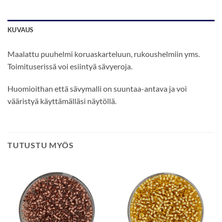
KUVAUS
Maalattu puuhelmi koruaskarteluun, rukoushelmiin yms.
Toimituserissä voi esiintyä sävyeroja.
Huomioithan että sävymalli on suuntaa-antava ja voi
vääristyä käyttämälläsi näytöllä.
TUTUSTU MYÖS