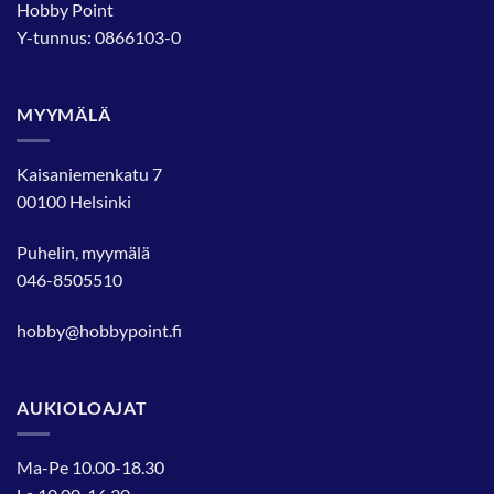
Hobby Point
Y-tunnus: 0866103-0
MYYMÄLÄ
Kaisaniemenkatu 7
00100 Helsinki
Puhelin, myymälä
046-8505510
hobby@hobbypoint.fi
AUKIOLOAJAT
Ma-Pe 10.00-18.30