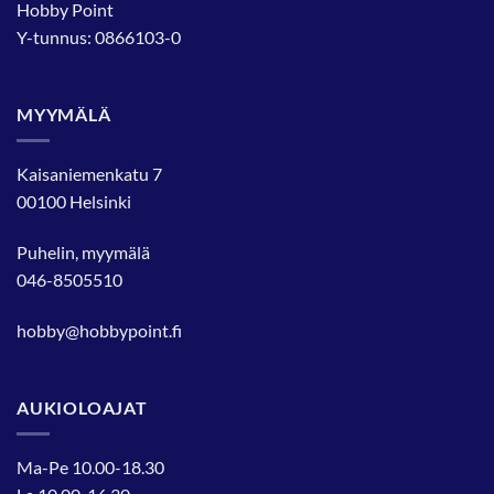
Hobby Point
Y-tunnus: 0866103-0
MYYMÄLÄ
Kaisaniemenkatu 7
00100 Helsinki
Puhelin, myymälä
046-8505510
hobby@hobbypoint.fi
AUKIOLOAJAT
Ma-Pe 10.00-18.30