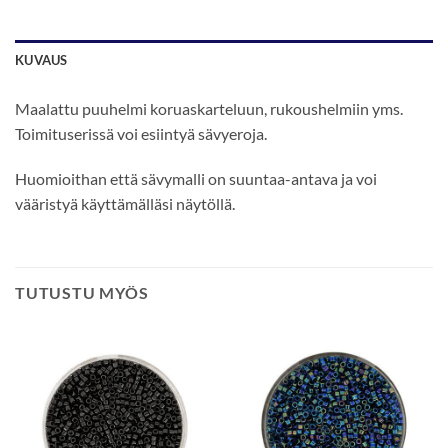
KUVAUS
Maalattu puuhelmi koruaskarteluun, rukoushelmiin yms.
Toimituserissä voi esiintyä sävyeroja.
Huomioithan että sävymalli on suuntaa-antava ja voi
vääristyä käyttämälläsi näytöllä.
TUTUSTU MYÖS