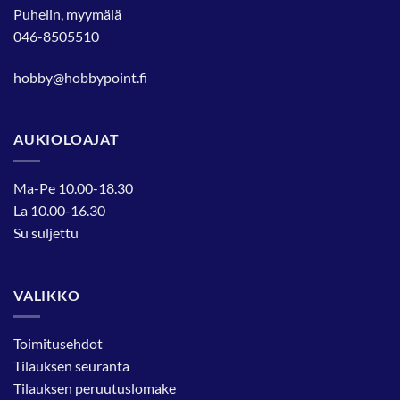
Puhelin, myymälä
046-8505510
hobby@hobbypoint.fi
AUKIOLOAJAT
Ma-Pe 10.00-18.30
La 10.00-16.30
Su suljettu
VALIKKO
Toimitusehdot
Tilauksen seuranta
Tilauksen peruutuslomake