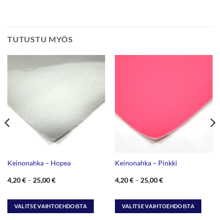
TUTUSTU MYÖS
Keinonahka – Hopea
Keinonahka – Pinkki
Hintaluokka:
Hintaluokka:
4,20
€
–
25,00
€
4,20
€
–
25,00
€
4,20 €
4,20 €
-
-
25,00 €
25,00 €
VALITSE VAIHTOEHDOISTA
VALITSE VAIHTOEHDOISTA
Tällä
Tällä