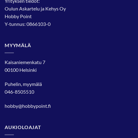
Yrityksen tiedot:
Oulun Askartelu ja Kehys Oy
Hobby Point
Y-tunnus: 0866103-0
MYYMÄLÄ
Kaisaniemenkatu 7
00100 Helsinki
Puhelin, myymälä
046-8505510
hobby@hobbypoint.fi
AUKIOLOAJAT