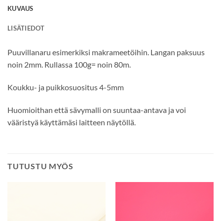
KUVAUS
LISÄTIEDOT
Puuvillanaru esimerkiksi makrameetöihin. Langan paksuus
noin 2mm. Rullassa 100g= noin 80m.
Koukku- ja puikkosuositus 4-5mm
Huomioithan että sävymalli on suuntaa-antava ja voi
vääristyä käyttämäsi laitteen näytöllä.
TUTUSTU MYÖS