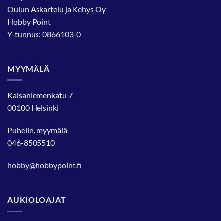
Oulun Askartelu ja Kehys Oy
Hobby Point
Y-tunnus: 0866103-0
MYYMÄLÄ
Kaisaniemenkatu 7
00100 Helsinki
Puhelin, myymälä
046-8505510
hobby@hobbypoint.fi
AUKIOLOAJAT