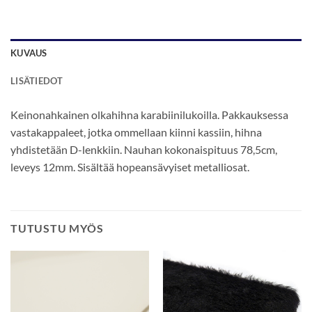
KUVAUS
LISÄTIEDOT
Keinonahkainen olkahihna karabiinilukoilla. Pakkauksessa
vastakappaleet, jotka ommellaan kiinni kassiin, hihna
yhdistetään D-lenkkiin. Nauhan kokonaispituus 78,5cm,
leveys 12mm. Sisältää hopeansävyiset metalliosat.
TUTUSTU MYÖS