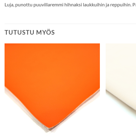
Luja, punottu puuvillaremmi hihnaksi laukkuihin ja reppuihin.
TUTUSTU MYÖS