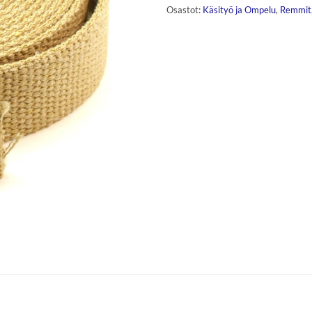
Osastot:
Käsityö ja Ompelu
,
Remmit,