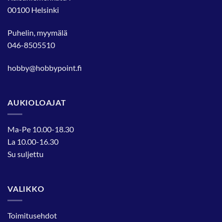
00100 Helsinki
Puhelin, myymälä
046-8505510
hobby@hobbypoint.fi
AUKIOLOAJAT
Ma-Pe 10.00-18.30
La 10.00-16.30
Su suljettu
VALIKKO
Toimitusehdot