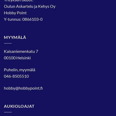
Oulun Askartelu ja Kehys Oy
Hobby Point
Y-tunnus: 0866103-0
MYYMÄLÄ
Kaisaniemenkatu 7
00100 Helsinki
Puhelin, myymälä
046-8505510
hobby@hobbypoint.fi
AUKIOLOAJAT