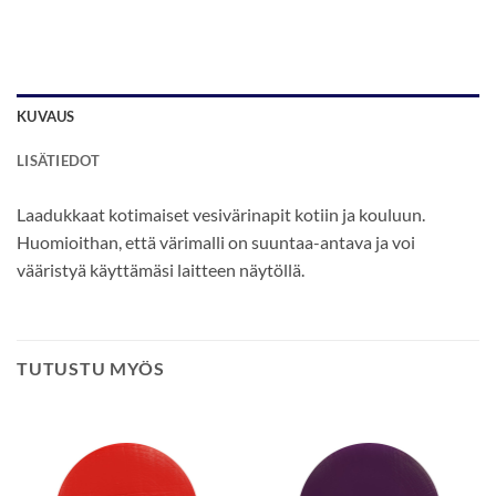
KUVAUS
LISÄTIEDOT
Laadukkaat kotimaiset vesivärinapit kotiin ja kouluun.
Huomioithan, että värimalli on suuntaa-antava ja voi
vääristyä käyttämäsi laitteen näytöllä.
TUTUSTU MYÖS