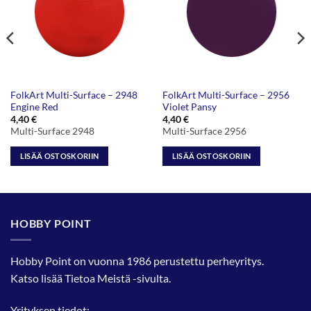
FolkArt Multi-Surface – 2948
FolkArt Multi-Surface – 2956
Engine Red
Violet Pansy
4,40
€
4,40
€
Multi-Surface 2948
Multi-Surface 2956
LISÄÄ OSTOSKORIIN
LISÄÄ OSTOSKORIIN
HOBBY POINT
Hobby Point on vuonna 1986 perustettu perheyritys.
Katso lisää
Tietoa Meistä
-sivulta.
Yrityksen tiedot: