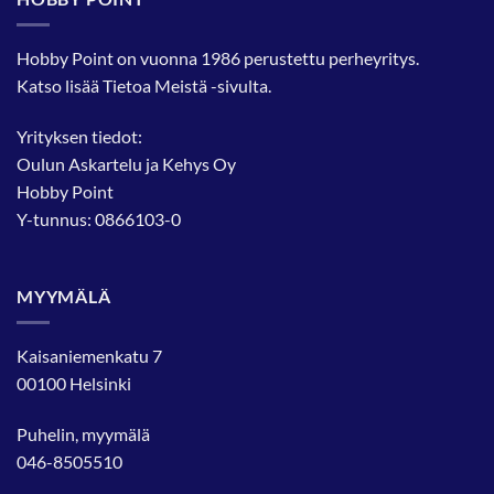
Hobby Point on vuonna 1986 perustettu perheyritys.
Katso lisää
Tietoa Meistä
-sivulta.
Yrityksen tiedot:
Oulun Askartelu ja Kehys Oy
Hobby Point
Y-tunnus: 0866103-0
MYYMÄLÄ
Kaisaniemenkatu 7
00100 Helsinki
Puhelin, myymälä
046-8505510