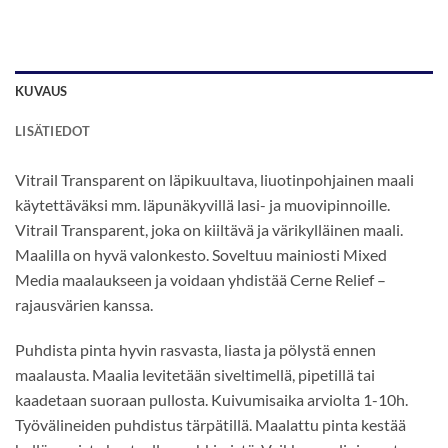
KUVAUS
LISÄTIEDOT
Vitrail Transparent on läpikuultava, liuotinpohjainen maali
käytettäväksi mm. läpunäkyvillä lasi- ja muovipinnoille.
Vitrail Transparent, joka on kiiltävä ja värikylläinen maali.
Maalilla on hyvä valonkesto. Soveltuu mainiosti Mixed
Media maalaukseen ja voidaan yhdistää Cerne Relief –
rajausvärien kanssa.
Puhdista pinta hyvin rasvasta, liasta ja pölystä ennen
maalausta. Maalia levitetään siveltimellä, pipetillä tai
kaadetaan suoraan pullosta. Kuivumisaika arviolta 1-10h.
Työvälineiden puhdistus tärpätillä. Maalattu pinta kestää