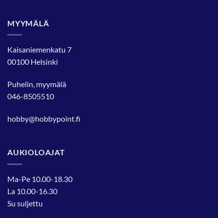
MYYMÄLÄ
Kaisaniemenkatu 7
00100 Helsinki
Puhelin, myymälä
046-8505510
hobby@hobbypoint.fi
AUKIOLOAJAT
Ma-Pe 10.00-18.30
La 10.00-16.30
Su suljettu