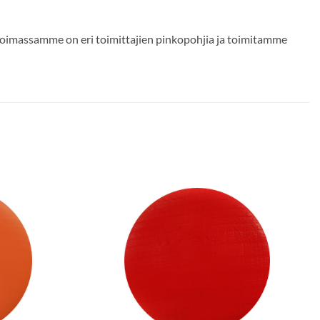
likoimassamme on eri toimittajien pinkopohjia ja toimitamme