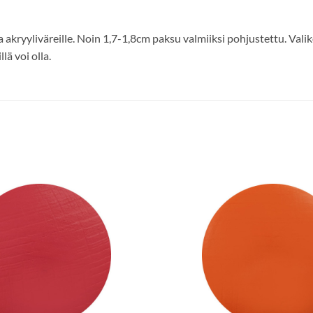
a akryyliväreille. Noin 1,7-1,8cm paksu valmiiksi pohjustettu. Va
lä voi olla.