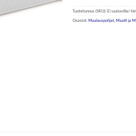
Tuotetunnus (SKU):
Ei saatavilla/-ti
Osastot:
Maalauspohjat
,
Maalit ja M