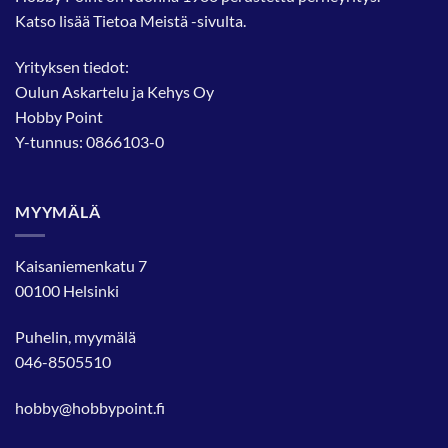
Katso lisää
Tietoa Meistä
-sivulta.
Yrityksen tiedot:
Oulun Askartelu ja Kehys Oy
Hobby Point
Y-tunnus: 0866103-0
MYYMÄLÄ
Kaisaniemenkatu 7
00100 Helsinki
Puhelin, myymälä
046-8505510
hobby@hobbypoint.fi