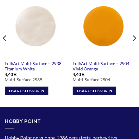
FolkArt Multi-Surface – 2938
FolkArt Multi-Surface – 2904
Titanium White
Vivid Orange
4,40
€
4,40
€
Multi-Surface 2938
Multi-Surface 2904
LISÄÄ OSTOSKORIIN
LISÄÄ OSTOSKORIIN
HOBBY POINT
Hobby Point on vuonna 1986 perustettu perheyritys.