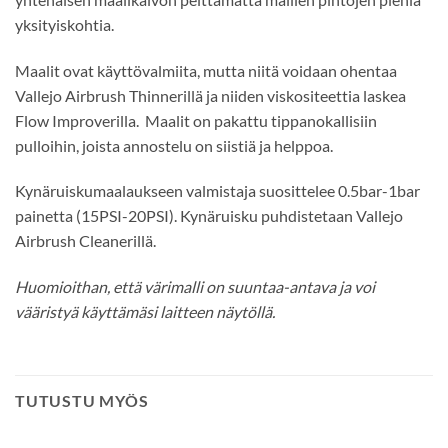
yksityiskohtia.
Maalit ovat käyttövalmiita, mutta niitä voidaan ohentaa
Vallejo Airbrush Thinnerillä ja niiden viskositeettia laskea
Flow Improverilla. Maalit on pakattu tippanokallisiin
pulloihin, joista annostelu on siistiä ja helppoa.
Kynäruiskumaalaukseen valmistaja suosittelee 0.5bar-1bar
painetta (15PSI-20PSI). Kynäruisku puhdistetaan Vallejo
Airbrush Cleanerillä.
Huomioithan, että värimalli on suuntaa-antava ja voi
vääristyä käyttämäsi laitteen näytöllä.
TUTUSTU MYÖS