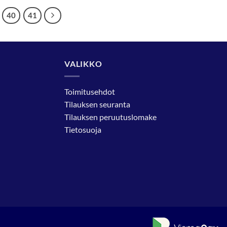
40
41
VALIKKO
Toimitusehdot
Tilauksen seuranta
Tilauksen peruutuslomake
Tietosuoja