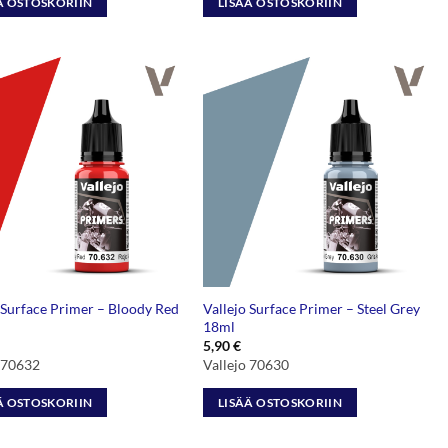
Ä OSTOSKORIIN
LISÄÄ OSTOSKORIIN
 Surface Primer – Bloody Red
Vallejo Surface Primer – Steel Grey
18ml
5,90
€
o 70632
Vallejo 70630
Ä OSTOSKORIIN
LISÄÄ OSTOSKORIIN