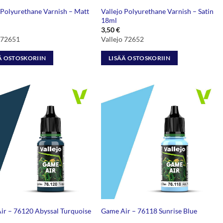
 Polyurethane Varnish – Matt
Vallejo Polyurethane Varnish – Satin
18ml
3,50
€
o 72651
Vallejo 72652
Ä OSTOSKORIIN
LISÄÄ OSTOSKORIIN
ir – 76120 Abyssal Turquoise
Game Air – 76118 Sunrise Blue