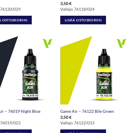
3,50
€
o 76120/029
Vallejo 76118/024
Ä OSTOSKORIIN
LISÄÄ OSTOSKORIIN
ir – 76019 Night Blue
Game Air – 76122 Bile Green
3,50
€
o 76019/023
Vallejo 76122/033