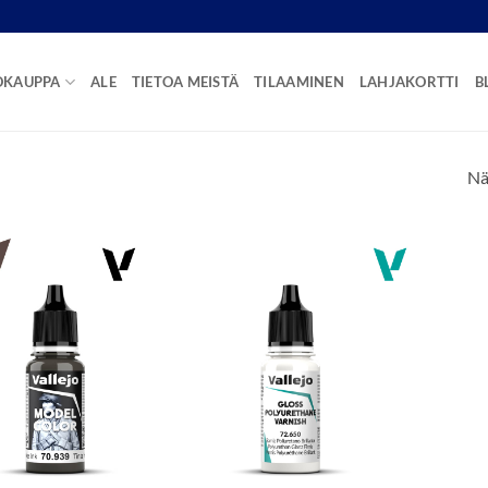
OKAUPPA
ALE
TIETOA MEISTÄ
TILAAMINEN
LAHJAKORTTI
B
Nä