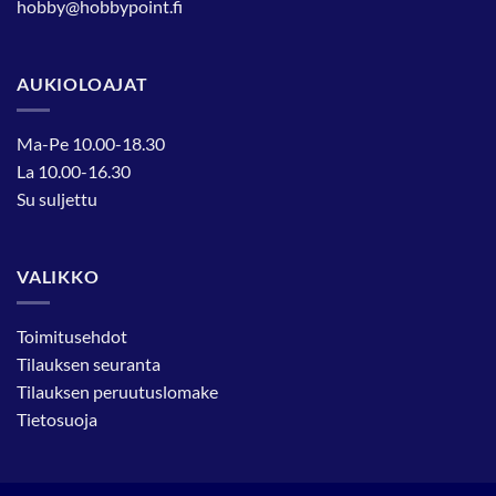
hobby@hobbypoint.fi
AUKIOLOAJAT
Ma-Pe 10.00-18.30
La 10.00-16.30
Su suljettu
VALIKKO
Toimitusehdot
Tilauksen seuranta
Tilauksen peruutuslomake
Tietosuoja