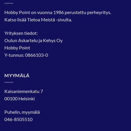
Hobby Point on vuonna 1986 perustettu perheyritys.
Katso lisää
Tietoa Meistä
-sivulta.
Yrityksen tiedot:
Oulun Askartelu ja Kehys Oy
Hobby Point
Y-tunnus: 0866103-0
MYYMÄLÄ
Kaisaniemenkatu 7
00100 Helsinki
Puhelin, myymälä
046-8505510