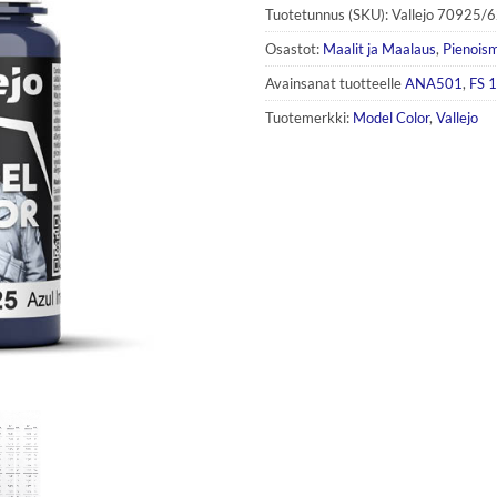
Tuotetunnus (SKU):
Vallejo 70925/
Osastot:
Maalit ja Maalaus
,
Pienoism
Avainsanat tuotteelle
ANA501
,
FS 
Tuotemerkki:
Model Color
,
Vallejo