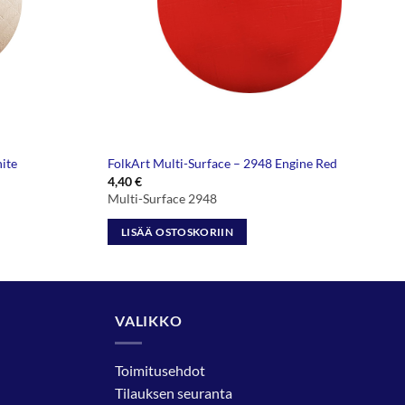
ite
FolkArt Multi-Surface – 2948 Engine Red
4,40
€
Multi-Surface 2948
LISÄÄ OSTOSKORIIN
VALIKKO
Toimitusehdot
Tilauksen seuranta