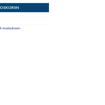
TOSKORIIN
it maalaukseen