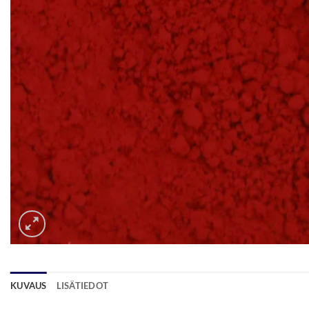
KUVAUS
LISÄTIEDOT