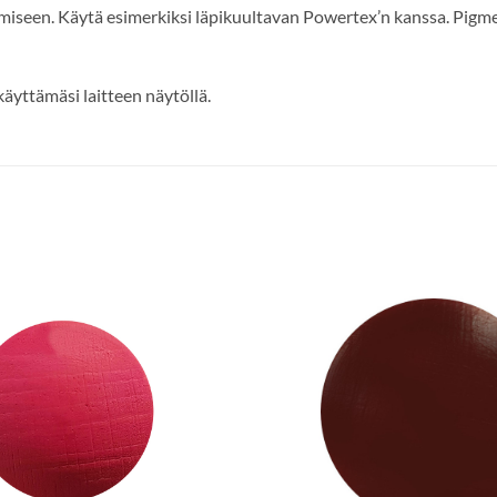
seen. Käytä esimerkiksi läpikuultavan Powertex’n kanssa. Pigment
käyttämäsi laitteen näytöllä.