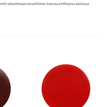
ti sekoitetaan kovettimen kanssa erillisessa astiassa.