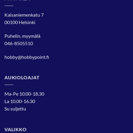
Kaisaniemenkatu 7
00100 Helsinki
Puhelin, myymälä
046-8505510
hobby@hobbypoint.fi
AUKIOLOAJAT
Ma-Pe 10.00-18.30
La 10.00-16.30
Su suljettu
VALIKKO