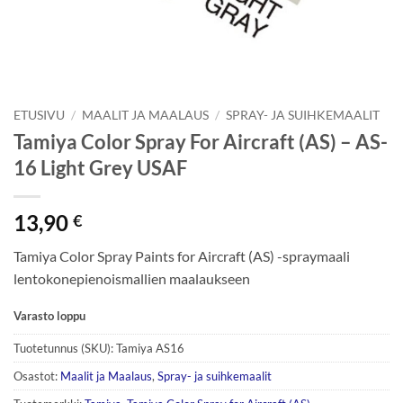
ETUSIVU
/
MAALIT JA MAALAUS
/
SPRAY- JA SUIHKEMAALIT
Tamiya Color Spray For Aircraft (AS) – AS-
16 Light Grey USAF
13,90
€
Tamiya Color Spray Paints for Aircraft (AS) -spraymaali
lentokonepienoismallien maalaukseen
Varasto loppu
Tuotetunnus (SKU):
Tamiya AS16
Osastot:
Maalit ja Maalaus
,
Spray- ja suihkemaalit