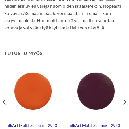
niiden esikuvien värejä huomioiden skaalaefektin. Nopeasti
kuivavan AS-maalin päälle voi maalata niin emali- kuin
akryylimaaleilla. Huomioithan, että värimalli on suuntaa-
antava ja voi vääristyä käyttämäsi laitteen näytöllä.
TUTUSTU MYÖS
FolkArt Multi-Surface – 2943
FolkArt Multi-Surface – 2930