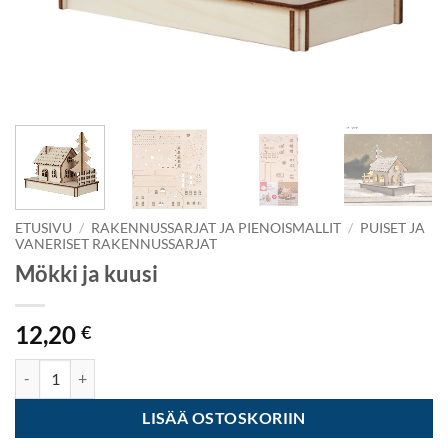
ETUSIVU
/
RAKENNUSSARJAT JA PIENOISMALLIT
/
PUISET JA
VANERISET RAKENNUSSARJAT
Mökki ja kuusi
12,20
€
Mökki ja kuusi määrä
LISÄÄ OSTOSKORIIN