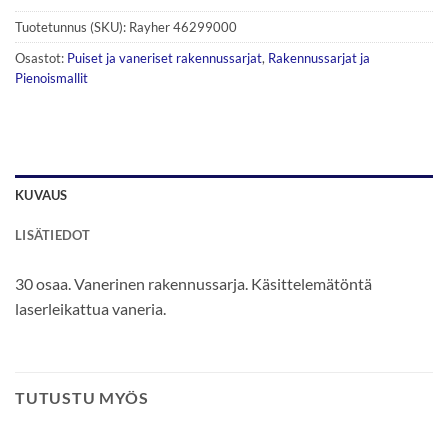
Tuotetunnus (SKU):
Rayher 46299000
Osastot:
Puiset ja vaneriset rakennussarjat
,
Rakennussarjat ja
Pienoismallit
KUVAUS
LISÄTIEDOT
30 osaa. Vanerinen rakennussarja. Käsittelemätöntä
laserleikattua vaneria.
TUTUSTU MYÖS