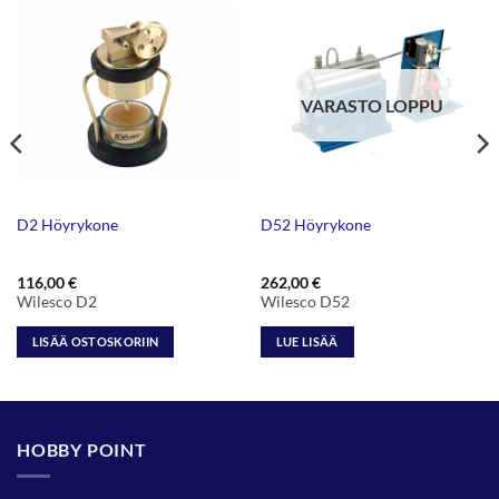
VARASTO LOPPU
D2 Höyrykone
D52 Höyrykone
116,00
€
262,00
€
Wilesco D2
Wilesco D52
LISÄÄ OSTOSKORIIN
LUE LISÄÄ
HOBBY POINT