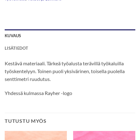
KUVAUS
LISÄTIEDOT
Kestävä materiaali. Tärkeä työalusta terävillä työkaluilla
työskentelyyn. Toinen puoli yksivärinen, toisella puolella
senttimetri ruudutus.
Yhdessä kulmassa Rayher -logo
TUTUSTU MYÖS