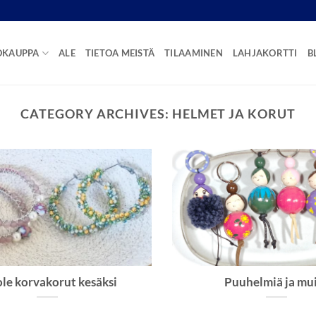
OKAUPPA
ALE
TIETOA MEISTÄ
TILAAMINEN
LAHJAKORTTI
B
CATEGORY ARCHIVES:
HELMET JA KORUT
le korvakorut kesäksi
Puuhelmiä ja mu