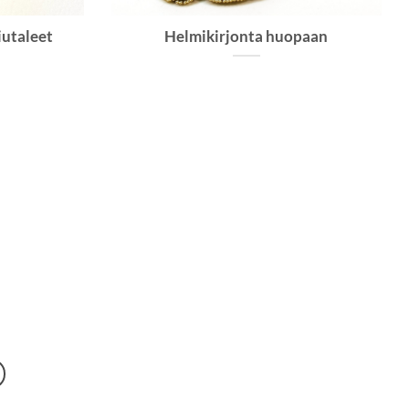
iutaleet
Helmikirjonta huopaan