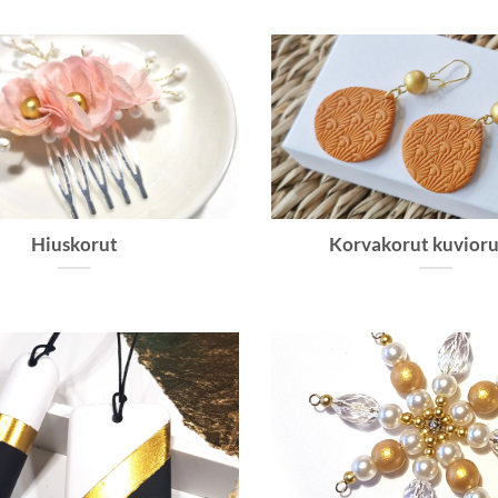
Hiuskorut
Korvakorut kuviorul