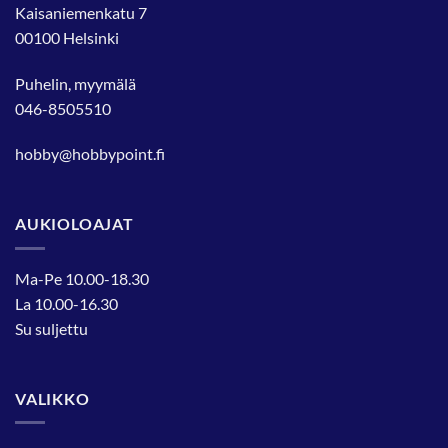
Kaisaniemenkatu 7
00100 Helsinki
Puhelin, myymälä
046-8505510
hobby@hobbypoint.fi
AUKIOLOAJAT
Ma-Pe 10.00-18.30
La 10.00-16.30
Su suljettu
VALIKKO