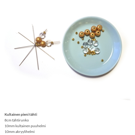
Kultainen pieni tähti
8cm tähtirunko
10mm kultainen puuhelmi
10mm akryylihelmi