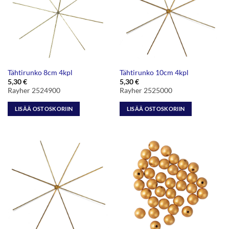
Tähtirunko 8cm 4kpl
Tähtirunko 10cm 4kpl
5,30
€
5,30
€
Rayher 2524900
Rayher 2525000
LISÄÄ OSTOSKORIIN
LISÄÄ OSTOSKORIIN