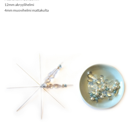
12mm akryylihelmi
4mm muovihelmi mattakulta