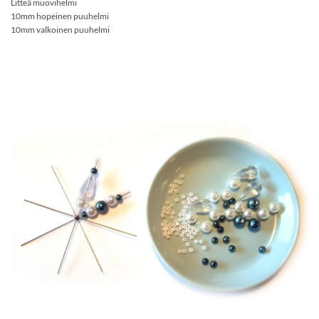
Litteä muovihelmi
10mm hopeinen puuhelmi
10mm valkoinen puuhelmi