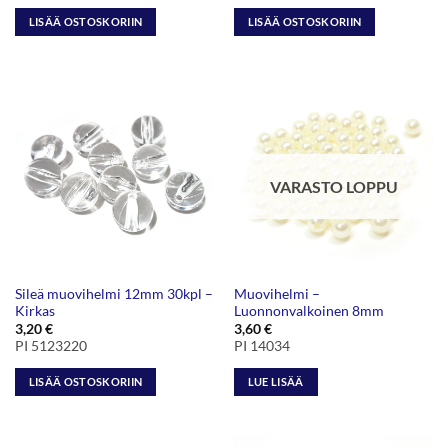
LISÄÄ OSTOSKORIIN
LISÄÄ OSTOSKORIIN
VARASTO LOPPU
Sileä muovihelmi 12mm 30kpl –
Muovihelmi –
Kirkas
Luonnonvalkoinen 8mm
3,20
€
3,60
€
PI 5123220
PI 14034
LISÄÄ OSTOSKORIIN
LUE LISÄÄ