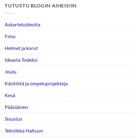
TUTUSTU BLOGIN AIHEISIIN
Askarteluideoita
Fimo
Helmet ja korut
Ideasta Todeksi
Joulu
Käsitöitä ja ompeluprojekteja
Kesä
Pääsiäinen
Sisustus
Tekniikka Haltuun