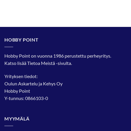
HOBBY POINT
Hobby Point on vuonna 1986 perustettu perheyritys.
Katso lisää
Tietoa Meistä
-sivulta.
Yrityksen tiedot:
Oulun Askartelu ja Kehys Oy
Hobby Point
Y-tunnus: 0866103-0
MYYMÄLÄ