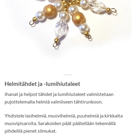
Helmitähdet ja -lumihiutaleet
Ihanat ja helpot tähdet ja lumihiutaleet valmistetaan
pujottelemalla helmiä valmiiseen tähtirunkoon.
Yhdistele lasihelmiä, muovihelmiä, puuhelmiä ja kirkkaita
muovipisaroita. Sarakoiden päät päätellään tekemällä
pihdeillä pienet silmukat.