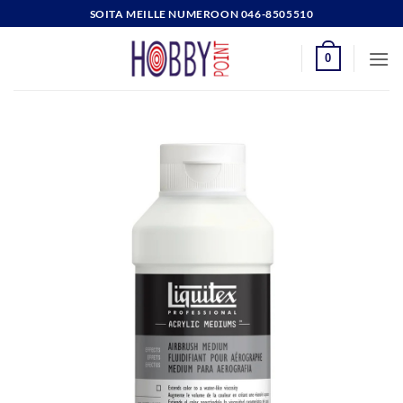
Skip
SOITA MEILLE NUMEROON 046-8505510
to
content
0