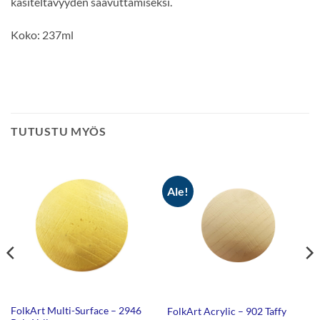
käsiteltävyyden saavuttamiseksi.
Koko: 237ml
TUTUSTU MYÖS
Ale!
FolkArt Multi-Surface – 2946
FolkArt Acrylic – 902 Taffy