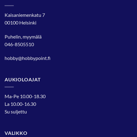
Kaisaniemenkatu 7
00100 Helsinki
Puhelin, myymälä
046-8505510
hobby@hobbypoint.fi
AUKIOLOAJAT
Ma-Pe 10.00-18.30
La 10.00-16.30
Su suljettu
VALIKKO