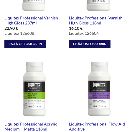
Liquitex Professional Varnish –
Liquitex Professional Varnish –
High Gloss 237ml
High Gloss 118ml
22,90
€
16,10
€
Liquitex 126608
Liquitex 126604
LISÄÄ OSTOSKORIIN
LISÄÄ OSTOSKORIIN
Liquitex Professional Acrylic
Liquitex Professional Flow Aid
Medium – Matta 118ml
Additive