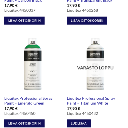
Paint – Carbon Black
Paint – Transparent Black
17,90
€
17,90
€
Liquitex 4450337
Liquitex 4450268
LISÄÄ OSTOSKORIIN
LISÄÄ OSTOSKORIIN
VARASTO LOPPU
Liquitex Professional Spray
Liquitex Professional Spray
Paint – Emerald Green
Paint – Titanium White
17,90
€
17,90
€
Liquitex 4450450
Liquitex 4450432
LISÄÄ OSTOSKORIIN
LUE LISÄÄ