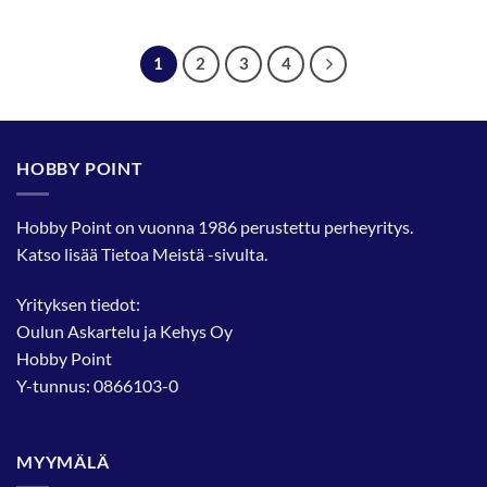
1
2
3
4
HOBBY POINT
Hobby Point on vuonna 1986 perustettu perheyritys.
Katso lisää
Tietoa Meistä
-sivulta.
Yrityksen tiedot:
Oulun Askartelu ja Kehys Oy
Hobby Point
Y-tunnus: 0866103-0
MYYMÄLÄ