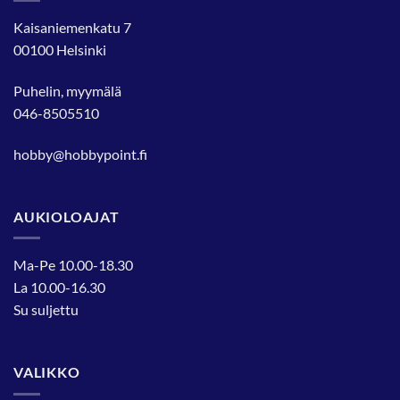
Kaisaniemenkatu 7
00100 Helsinki
Puhelin, myymälä
046-8505510
hobby@hobbypoint.fi
AUKIOLOAJAT
Ma-Pe 10.00-18.30
La 10.00-16.30
Su suljettu
VALIKKO