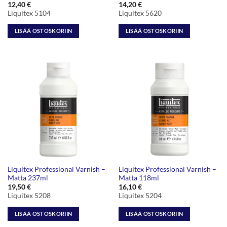
12,40
€
14,20
€
Liquitex 5104
Liquitex 5620
LISÄÄ OSTOSKORIIN
LISÄÄ OSTOSKORIIN
Liquitex Professional Varnish –
Liquitex Professional Varnish –
Matta 237ml
Matta 118ml
19,50
€
16,10
€
Liquitex 5208
Liquitex 5204
LISÄÄ OSTOSKORIIN
LISÄÄ OSTOSKORIIN