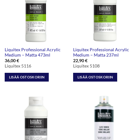
Liquitex Professional Acrylic
Liquitex Professional Acrylic
Medium – Matta 473ml
Medium – Matta 237ml
36,00
€
22,90
€
Liquitex 5116
Liquitex 5108
LISÄÄ OSTOSKORIIN
LISÄÄ OSTOSKORIIN