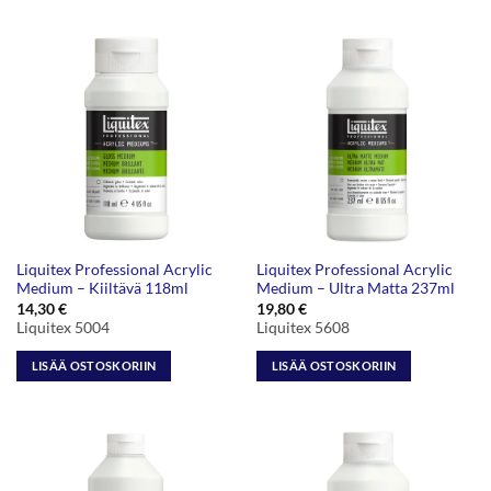
Liquitex Professional Acrylic
Liquitex Professional Acrylic
Medium – Kiiltävä 118ml
Medium – Ultra Matta 237ml
14,30
€
19,80
€
Liquitex 5004
Liquitex 5608
LISÄÄ OSTOSKORIIN
LISÄÄ OSTOSKORIIN