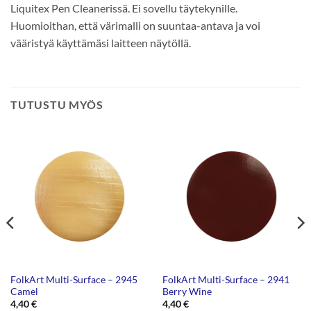
Liquitex Pen Cleanerissä. Ei sovellu täytekynille.
Huomioithan, että värimalli on suuntaa-antava ja voi
vääristyä käyttämäsi laitteen näytöllä.
TUTUSTU MYÖS
FolkArt Multi-Surface – 2945
FolkArt Multi-Surface – 2941
Camel
Berry Wine
4,40
€
4,40
€