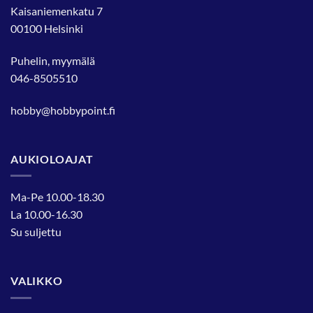
Kaisaniemenkatu 7
00100 Helsinki
Puhelin, myymälä
046-8505510
hobby@hobbypoint.fi
AUKIOLOAJAT
Ma-Pe 10.00-18.30
La 10.00-16.30
Su suljettu
VALIKKO