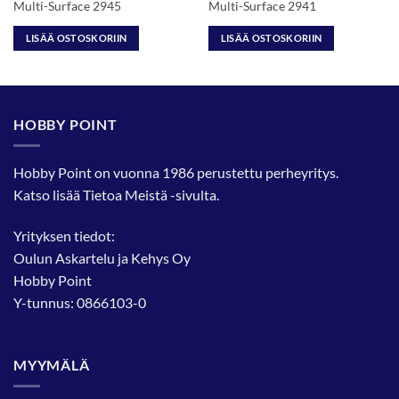
Multi-Surface 2945
Multi-Surface 2941
LISÄÄ OSTOSKORIIN
LISÄÄ OSTOSKORIIN
HOBBY POINT
Hobby Point on vuonna 1986 perustettu perheyritys.
Katso lisää
Tietoa Meistä
-sivulta.
Yrityksen tiedot:
Oulun Askartelu ja Kehys Oy
Hobby Point
Y-tunnus: 0866103-0
MYYMÄLÄ