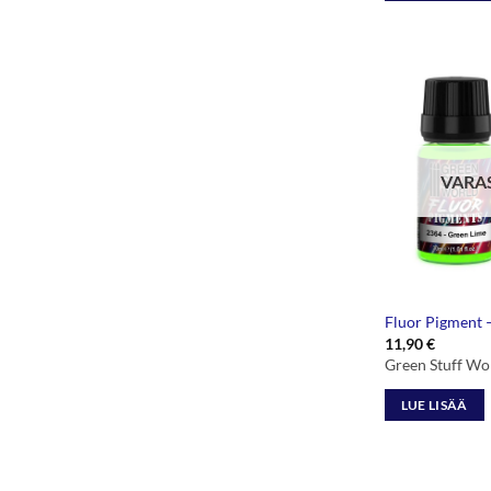
VARA
Fluor Pigment 
11,90
€
Green Stuff Wo
LUE LISÄÄ