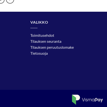
VALIKKO
Toimitusehdot
Tilauksen seuranta
Tilauksen peruutuslomake
Tietosuoja