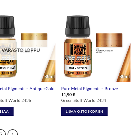
VARASTO LOPPU
etal Pigments – Antique Gold
Pure Metal Pigments – Bronze
11,90
€
Stuff World 2436
Green Stuff World 2434
LISÄÄ
LISÄÄ OSTOSKORIIN
5