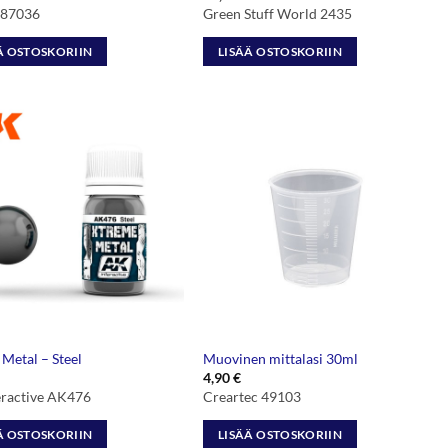
 87036
Green Stuff World 2435
Ä OSTOSKORIIN
LISÄÄ OSTOSKORIIN
Metal – Steel
Muovinen mittalasi 30ml
4,90
€
eractive AK476
Creartec 49103
Ä OSTOSKORIIN
LISÄÄ OSTOSKORIIN