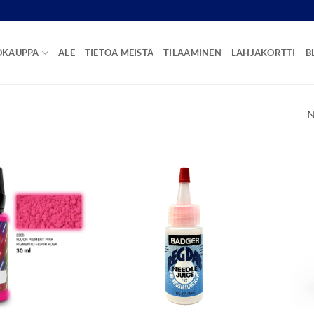
OKAUPPA
ALE
TIETOA MEISTÄ
TILAAMINEN
LAHJAKORTTI
B
N