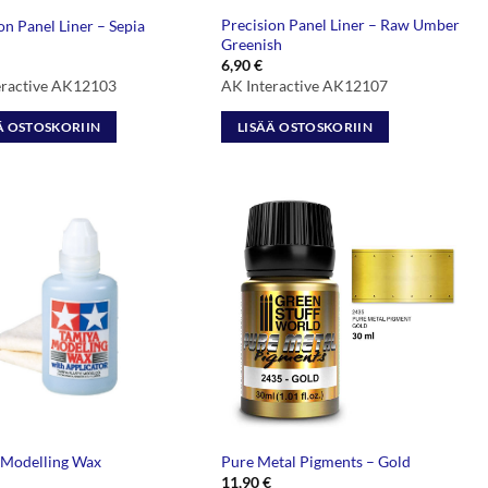
Precision Panel Liner – Raw Umber
on Panel Liner – Sepia
Greenish
6,90
€
eractive AK12103
AK Interactive AK12107
Ä OSTOSKORIIN
LISÄÄ OSTOSKORIIN
 Modelling Wax
Pure Metal Pigments – Gold
11,90
€